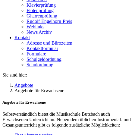
Klavierprüfung
Flötenprüfung
Gitarrenprüfung
Rudolf-Engelhorn-Preis
Weblinks
News Archiv
Kontakt
Adresse und Bürozeiten
Kontaktformular
Formulare
Schulgeldordnung
Schulordnung
Sie sind hier:
Angebote
Angebote für Erwachsene
Angebote für Erwachsene
Selbstverständlich bietet die Musikschule Butzbach auch
Erwachsenen Unterricht an. Neben dem üblichen Instrumental- und
Gesangsunterricht gibt es folgende zusätzliche Möglichkeiten: