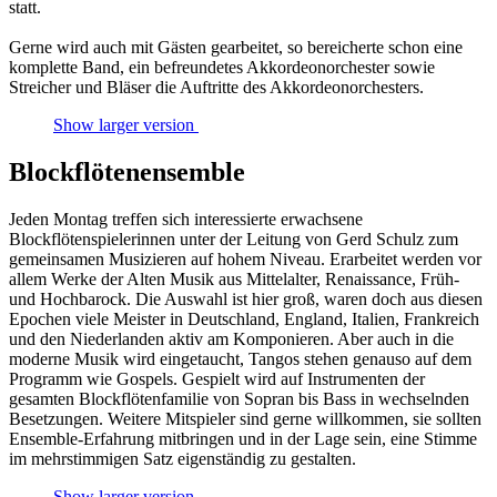
statt.
Gerne wird auch mit Gästen gearbeitet, so bereicherte schon eine
komplette Band, ein befreundetes Akkordeonorchester sowie
Streicher und Bläser die Auftritte des Akkordeonorchesters.
Show larger version
Blockflötenensemble
Jeden Montag treffen sich interessierte erwachsene
Blockflötenspielerinnen unter der Leitung von Gerd Schulz zum
gemeinsamen Musizieren auf hohem Niveau. Erarbeitet werden vor
allem Werke der Alten Musik aus Mittelalter, Renaissance, Früh-
und Hochbarock. Die Auswahl ist hier groß, waren doch aus diesen
Epochen viele Meister in Deutschland, England, Italien, Frankreich
und den Niederlanden aktiv am Komponieren. Aber auch in die
moderne Musik wird eingetaucht, Tangos stehen genauso auf dem
Programm wie Gospels. Gespielt wird auf Instrumenten der
gesamten Blockflötenfamilie von Sopran bis Bass in wechselnden
Besetzungen. Weitere Mitspieler sind gerne willkommen, sie sollten
Ensemble-Erfahrung mitbringen und in der Lage sein, eine Stimme
im mehrstimmigen Satz eigenständig zu gestalten.
Show larger version