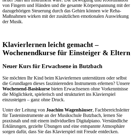
von Fingern und Händen und die gesamte Körperspannung mit der
dazugehörigen Steuerung durch das Gehirn können wie Reha-
Maßnahmen wirken mit der zusätzlichen emotionalen Auswirkung
der Musik.
Klavierlernen leicht gemacht –
Wochenendkurse für Einsteiger & Eltern
Neuer Kurs für Erwachsene in Butzbach
Sie möchten Ihr Kind beim Klavierlernen unterstützen oder selbst
die Grundlagen dieses faszinierenden Instruments erlernen? Unsere
Wochenend-Basiskurse
bieten Erwachsenen ohne Vorkenntnisse
die Möglichkeit, spielerisch und strukturiert ins Klavierspiel
einzusteigen – ganz ohne Druck.
Unter der Leitung von
Joachim Wagenhäuser
, Fachbereichsleiter
für Tasteninstrumente an der Musikschule Butzbach, lernen Sie
praxisnah und mit einem individuellen Digitalpiano. Verständliche
Erklärungen, gezielte Übungen und eine entspannte Atmosphäre
sorgen dafür, dass Sie das Klavierspiel mit Freude entdecken.