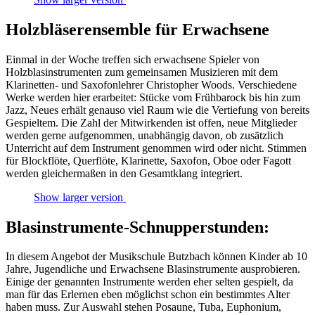
Holzbläserensemble für Erwachsene
Einmal in der Woche treffen sich erwachsene Spieler von
Holzblasinstrumenten zum gemeinsamen Musizieren mit dem
Klarinetten- und Saxofonlehrer Christopher Woods. Verschiedene
Werke werden hier erarbeitet: Stücke vom Frühbarock bis hin zum
Jazz, Neues erhält genauso viel Raum wie die Vertiefung von bereits
Gespieltem. Die Zahl der Mitwirkenden ist offen, neue Mitglieder
werden gerne aufgenommen, unabhängig davon, ob zusätzlich
Unterricht auf dem Instrument genommen wird oder nicht. Stimmen
für Blockflöte, Querflöte, Klarinette, Saxofon, Oboe oder Fagott
werden gleichermaßen in den Gesamtklang integriert.
Show larger version
Blasinstrumente-Schnupperstunden:
In diesem Angebot der Musikschule Butzbach können Kinder ab 10
Jahre, Jugendliche und Erwachsene Blasinstrumente ausprobieren.
Einige der genannten Instrumente werden eher selten gespielt, da
man für das Erlernen eben möglichst schon ein bestimmtes Alter
haben muss. Zur Auswahl stehen Posaune, Tuba, Euphonium,