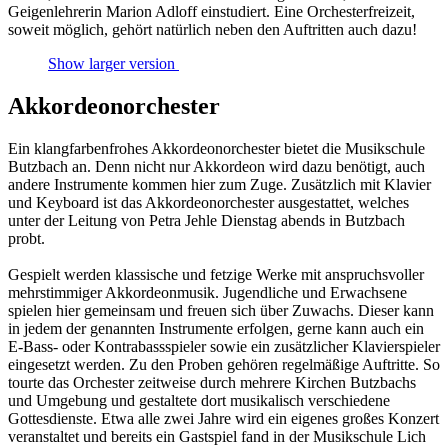
Geigenlehrerin Marion Adloff einstudiert. Eine Orchesterfreizeit,
soweit möglich, gehört natürlich neben den Auftritten auch dazu!
Show larger version
Akkordeonorchester
Ein klangfarbenfrohes Akkordeonorchester bietet die Musikschule
Butzbach an. Denn nicht nur Akkordeon wird dazu benötigt, auch
andere Instrumente kommen hier zum Zuge. Zusätzlich mit Klavier
und Keyboard ist das Akkordeonorchester ausgestattet, welches
unter der Leitung von Petra Jehle Dienstag abends in Butzbach
probt.
Gespielt werden klassische und fetzige Werke mit anspruchsvoller
mehrstimmiger Akkordeonmusik. Jugendliche und Erwachsene
spielen hier gemeinsam und freuen sich über Zuwachs. Dieser kann
in jedem der genannten Instrumente erfolgen, gerne kann auch ein
E-Bass- oder Kontrabassspieler sowie ein zusätzlicher Klavierspieler
eingesetzt werden. Zu den Proben gehören regelmäßige Auftritte. So
tourte das Orchester zeitweise durch mehrere Kirchen Butzbachs
und Umgebung und gestaltete dort musikalisch verschiedene
Gottesdienste. Etwa alle zwei Jahre wird ein eigenes großes Konzert
veranstaltet und bereits ein Gastspiel fand in der Musikschule Lich