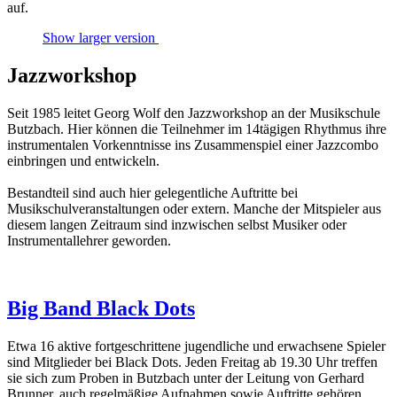
auf.
Show larger version
Jazzworkshop
Seit 1985 leitet Georg Wolf den Jazzworkshop an der Musikschule
Butzbach. Hier können die Teilnehmer im 14tägigen Rhythmus ihre
instrumentalen Vorkenntnisse ins Zusammenspiel einer Jazzcombo
einbringen und entwickeln.
Bestandteil sind auch hier gelegentliche Auftritte bei
Musikschulveranstaltungen oder extern. Manche der Mitspieler aus
diesem langen Zeitraum sind inzwischen selbst Musiker oder
Instrumentallehrer geworden.
Big Band Black Dots
Etwa 16 aktive fortgeschrittene jugendliche und erwachsene Spieler
sind Mitglieder bei Black Dots. Jeden Freitag ab 19.30 Uhr treffen
sie sich zum Proben in Butzbach unter der Leitung von Gerhard
Brunner, auch regelmäßige Aufnahmen sowie Auftritte gehören