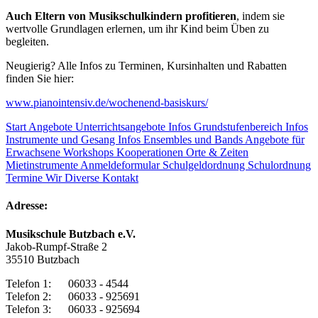
Auch Eltern von Musikschulkindern profitieren
, indem sie
wertvolle Grundlagen erlernen, um ihr Kind beim Üben zu
begleiten.
Neugierig? Alle Infos zu Terminen, Kursinhalten und Rabatten
finden Sie hier:
www.pianointensiv.de/wochenend-basiskurs/
Start
Angebote
Unterrichtsangebote
Infos Grundstufenbereich
Infos
Instrumente und Gesang
Infos Ensembles und Bands
Angebote für
Erwachsene
Workshops
Kooperationen
Orte & Zeiten
Mietinstrumente
Anmeldeformular
Schulgeldordnung
Schulordnung
Termine
Wir
Diverse
Kontakt
Adresse:
Musikschule Butzbach e.V.
Jakob-Rumpf-Straße 2
35510 Butzbach
Telefon 1: 06033 - 4544
Telefon 2: 06033 - 925691
Telefon 3: 06033 - 925694