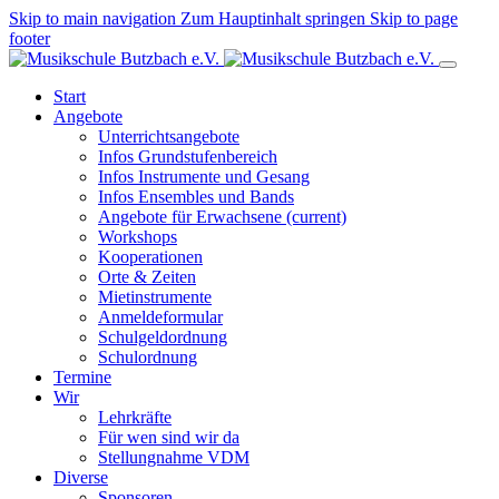
Skip to main navigation
Zum Hauptinhalt springen
Skip to page
footer
Start
Angebote
Unterrichtsangebote
Infos Grundstufenbereich
Infos Instrumente und Gesang
Infos Ensembles und Bands
Angebote für Erwachsene
(current)
Workshops
Kooperationen
Orte & Zeiten
Mietinstrumente
Anmeldeformular
Schulgeldordnung
Schulordnung
Termine
Wir
Lehrkräfte
Für wen sind wir da
Stellungnahme VDM
Diverse
Sponsoren