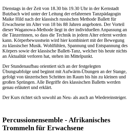
Dienstags in der Zeit von 18.30 bis 19.30 Uhr in der Kernstadt
Butzbach wird unter der Leitung der erfahrenen Tanzpädagogin
Maike Hild nach der klassisch russischen Methode Ballett für
Erwachsene im Alter von 18 bis 88 Jahren angeboten. Der Vorteil
dieser Waganowa-Methode liegt in der individuellen Anpassung an
die Tänzerinnen, so dass die Technik in jedem Alter erlernt werden
kann. Körperbewusstsein wird hier kombiniert mit der Bewegung
zu klassischer Musik. Wohlfühlen, Spannung und Entspannung des
Körpers sowie der klassische Ballett-Tanz, welcher bis heute nichts
an Aktualität verloren hat, stehen im Mittelpunkt.
Der Stundenaufbau orientiert sich an der festgelegten
Übungsabfolge und beginnt mit Aufwärm-Übungen an der Stange,
gefolgt von tänzerischen Schritten im Raum bis hin zu kleinen und
großen Sprüngen. Alle Begriffe des klassischen Balletts werden
genau erläutert und erklärt.
Der Kurs richtet sich sowohl an Neu- als auch an Wiedereinsteiger.
Percussionensemble - Afrikanisches
Trommeln für Erwachsene