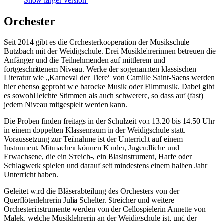
Show larger version
Orchester
Seit 2014 gibt es die Orchesterkooperation der Musikschule
Butzbach mit der Weidigschule. Drei Musiklehrerinnen betreuen die
Anfänger und die Teilnehmenden auf mittlerem und
fortgeschrittenem Niveau. Werke der sogenannten klassischen
Literatur wie „Karneval der Tiere“ von Camille Saint-Saens werden
hier ebenso geprobt wie barocke Musik oder Filmmusik. Dabei gibt
es sowohl leichte Stimmen als auch schwerere, so dass auf (fast)
jedem Niveau mitgespielt werden kann.
Die Proben finden freitags in der Schulzeit von 13.20 bis 14.50 Uhr
in einem doppelten Klassenraum in der Weidigschule statt.
Voraussetzung zur Teilnahme ist der Unterricht auf einem
Instrument. Mitmachen können Kinder, Jugendliche und
Erwachsene, die ein Streich-, ein Blasinstrument, Harfe oder
Schlagwerk spielen und darauf seit mindestens einem halben Jahr
Unterricht haben.
Geleitet wird die Bläserabteilung des Orchesters von der
Querflötenlehrerin Julia Schelter. Streicher und weitere
Orchesterinstrumente werden von der Cellospielerin Annette von
Malek, welche Musiklehrerin an der Weidigschule ist, und der