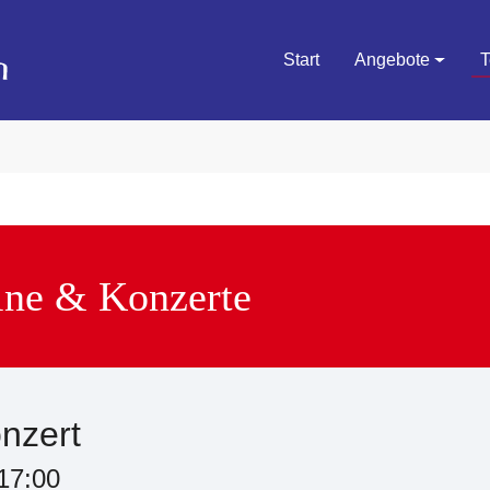
Start
Angebote
T
ine & Konzerte
nzert
17:00