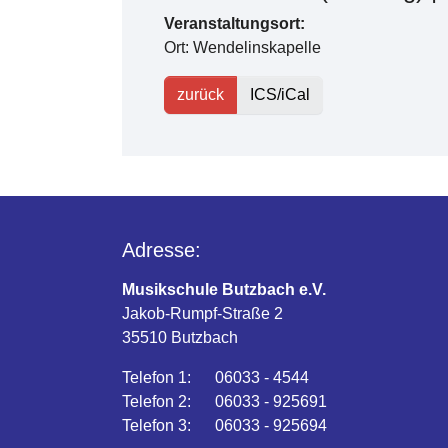
Veranstaltungsort:
Ort: Wendelinskapelle
zurück
ICS/iCal
Adresse:
Musikschule Butzbach e.V.
Jakob-Rumpf-Straße 2
35510 Butzbach
Telefon 1: 06033 - 4544
Telefon 2: 06033 - 925691
Telefon 3: 06033 - 925694