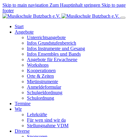
Skip to main navigation
Zum Hauptinhalt springen
Skip to page
footer
Start
Angebote
Unterrichtsangebote
Infos Grundstufenbereich
Infos Instrumente und Gesang
Infos Ensembles und Bands
Angebote für Erwachsene
Workshops
Kooperationen
Orte & Zeiten
Mietinstrumente
Anmeldeformular
Schulgeldordnung
Schulordnung
Termine
Wir
Lehrkräfte
Für wen sind wir da
Stellungnahme VDM
Diverse
Sponsoren