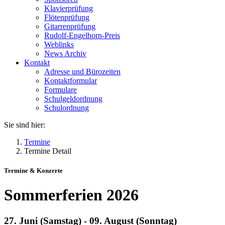
Klavierprüfung
Flötenprüfung
Gitarrenprüfung
Rudolf-Engelhorn-Preis
Weblinks
News Archiv
Kontakt
Adresse und Bürozeiten
Kontaktformular
Formulare
Schulgeldordnung
Schulordnung
Sie sind hier:
Termine
Termine Detail
Termine & Konzerte
Sommerferien 2026
27. Juni (Samstag) - 09. August (Sonntag)