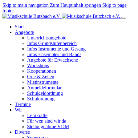
Skip to main navigation
Zum Hauptinhalt springen
Skip to page
footer
Start
Angebote
Unterrichtsangebote
Infos Grundstufenbereich
Infos Instrumente und Gesang
Infos Ensembles und Bands
Angebote für Erwachsene
Workshops
Kooperationen
Orte & Zeiten
Mietinstrumente
Anmeldeformular
Schulgeldordnung
Schulordnung
Termine
Wir
Lehrkräfte
Für wen sind wir da
Stellungnahme VDM
Diverse
Sponsoren