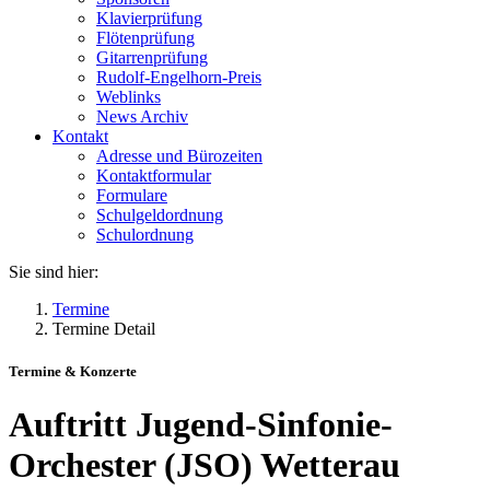
Klavierprüfung
Flötenprüfung
Gitarrenprüfung
Rudolf-Engelhorn-Preis
Weblinks
News Archiv
Kontakt
Adresse und Bürozeiten
Kontaktformular
Formulare
Schulgeldordnung
Schulordnung
Sie sind hier:
Termine
Termine Detail
Termine & Konzerte
Auftritt Jugend-Sinfonie-
Orchester (JSO) Wetterau