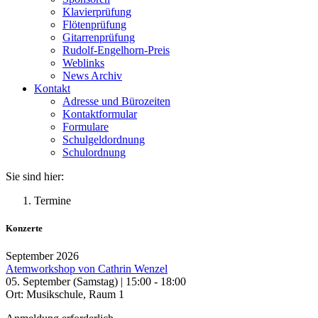
Klavierprüfung
Flötenprüfung
Gitarrenprüfung
Rudolf-Engelhorn-Preis
Weblinks
News Archiv
Kontakt
Adresse und Bürozeiten
Kontaktformular
Formulare
Schulgeldordnung
Schulordnung
Sie sind hier:
Termine
Konzerte
September 2026
Atemworkshop von Cathrin Wenzel
05. September (Samstag) | 15:00 - 18:00
Ort: Musikschule, Raum 1