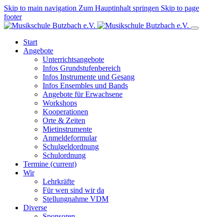
Skip to main navigation
Zum Hauptinhalt springen
Skip to page
footer
Start
Angebote
Unterrichtsangebote
Infos Grundstufenbereich
Infos Instrumente und Gesang
Infos Ensembles und Bands
Angebote für Erwachsene
Workshops
Kooperationen
Orte & Zeiten
Mietinstrumente
Anmeldeformular
Schulgeldordnung
Schulordnung
Termine
(current)
Wir
Lehrkräfte
Für wen sind wir da
Stellungnahme VDM
Diverse
Sponsoren