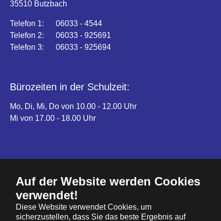
35510 Butzbach
Telefon 1: 06033 - 4544
Telefon 2: 06033 - 925691
Telefon 3: 06033 - 925694
Bürozeiten in der Schulzeit:
Mo, Di, Mi, Do von 10.00 - 12.00 Uhr
Mi von 17.00 - 18.00 Uhr
Auf der Website werden Cookies
verwendet!
Kontaktformular
Diese Website verwendet Cookies, um
Impressum
sicherzustellen, dass Sie das beste Ergebnis auf